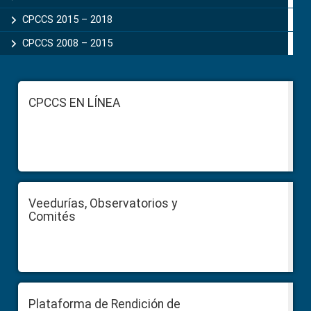
CPCCS 2015 – 2018
CPCCS 2008 – 2015
Footer
CPCCS EN LÍNEA
Veedurías, Observatorios y
Comités
Plataforma de Rendición de