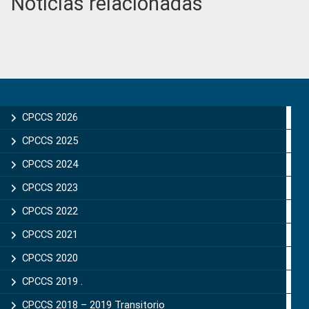
Noticias relacionadas
Primary
Sidebar
CPCCS 2026
CPCCS 2025
CPCCS 2024
CPCCS 2023
CPCCS 2022
CPCCS 2021
CPCCS 2020
CPCCS 2019 .
CPCCS 2018 – 2019 Transitorio