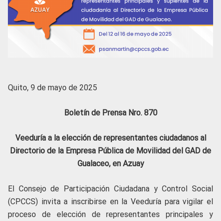
Quito, 9 de mayo de 2025
Boletín de Prensa Nro. 870
Veeduría a la elección de representantes ciudadanos al
Directorio de la Empresa Pública de Movilidad del GAD de
Gualaceo, en Azuay
El Consejo de Participación Ciudadana y Control Social
(CPCCS) invita a inscribirse en la Veeduría para vigilar el
proceso de elección de representantes principales y