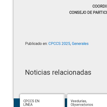
COORDI
CONSEJO DE PARTIC
Publicado en:
CPCCS 2025
,
Generales
Noticias relacionadas
Footer
CPCCS EN
Veedurías,
LÍNEA
Observatorios