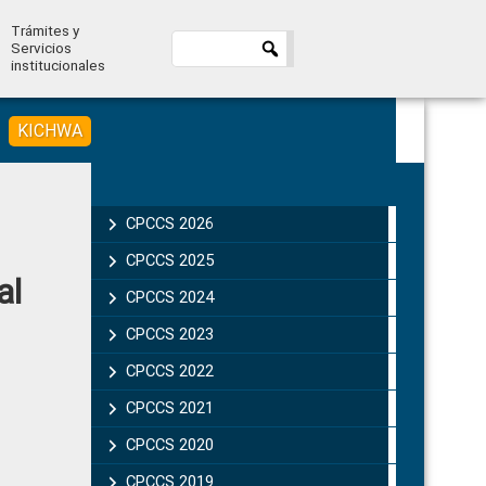
Trámites y
Servicios
institucionales
KICHWA
Primary
Sidebar
CPCCS 2026
CPCCS 2025
al
CPCCS 2024
CPCCS 2023
CPCCS 2022
CPCCS 2021
CPCCS 2020
CPCCS 2019 .