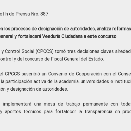
etín de Prensa Nro. 887
n los procesos de designación de autoridades, analiza reformas
eneral y fortalecerá Veeduría Ciudadana a este concurso
a y Control Social (CPCCS) tomó tres decisiones claves alreded
ntrol y del concurso de Fiscal General del Estado.
 el CPCCS suscribió un Convenio de Cooperación con el Conse
la participación activa de la academia, universidades e institu
ión y designación de autoridades.
se implementará una mesa de trabajo permanente con toda
 y aportes técnicos para fortalecer la transparencia en pro