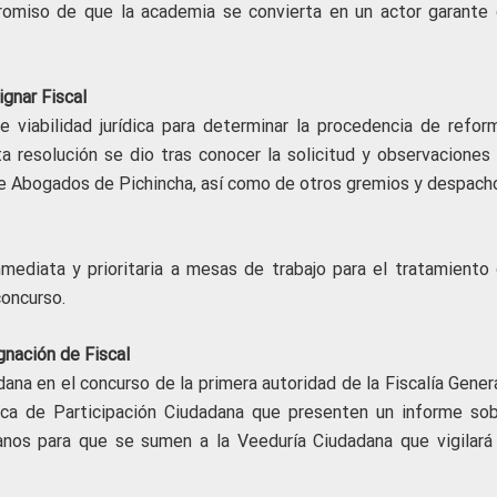
mpromiso de que la academia se convierta en un actor garante 
gnar Fiscal
e viabilidad jurídica para determinar la procedencia de reform
a resolución se dio tras conocer la solicitud y observaciones 
e Abogados de Pichincha, así como de otros gremios y despach
mediata y prioritaria a mesas de trabajo para el tratamiento 
oncurso.
gnación de Fiscal
dana en el concurso de la primera autoridad de la Fiscalía Gener
ica de Participación Ciudadana que presenten un informe sob
danos para que se sumen a la Veeduría Ciudadana que vigilará