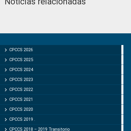
Noticias relacionadas
Primary
Sidebar
CPCCS 2026
CPCCS 2025
CPCCS 2024
CPCCS 2023
CPCCS 2022
CPCCS 2021
CPCCS 2020
CPCCS 2019 .
CPCCS 2018 – 2019 Transitorio