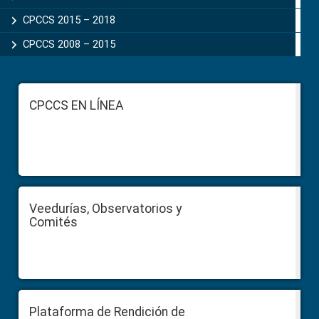
CPCCS 2015 – 2018
CPCCS 2008 – 2015
Footer
CPCCS EN LÍNEA
Veedurías, Observatorios y
Comités
Plataforma de Rendición de