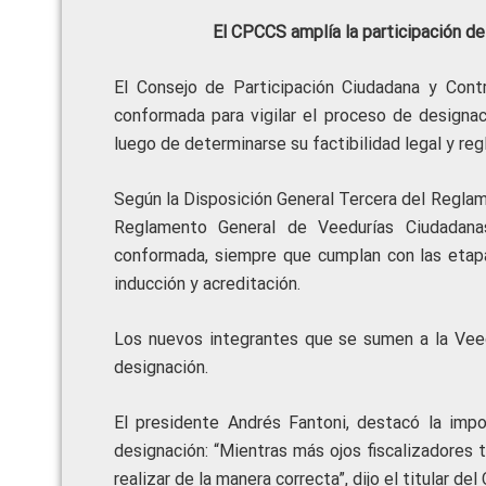
El CPCCS amplía la participación de
El Consejo de Participación Ciudadana y Contr
conformada para vigilar el proceso de designac
luego de determinarse su factibilidad legal y re
Según la Disposición General Tercera del Regla
Reglamento General de Veedurías Ciudadanas
conformada, siempre que cumplan con las etapas 
inducción y acreditación.
Los nuevos integrantes que se sumen a la Veedu
designación.
El presidente Andrés Fantoni, destacó la impor
designación: “Mientras más ojos fiscalizadores
realizar de la manera correcta”, dijo el titular d