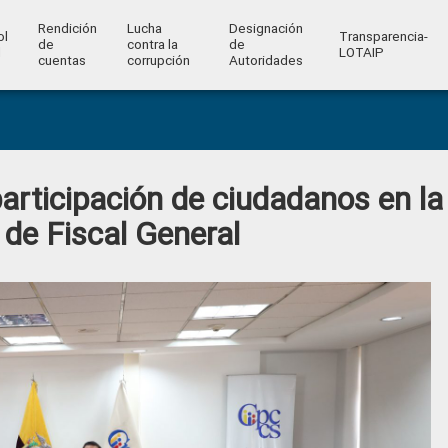
Rendición
Lucha
Designación
ol
Transparencia-
de
contra la
de
l
LOTAIP
cuentas
corrupción
Autoridades
articipación de ciudadanos en la
 de Fiscal General