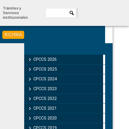
Trámites y
Servicios
institucionales
KICHWA
Primary
Sidebar
CPCCS 2026
CPCCS 2025
CPCCS 2024
CPCCS 2023
CPCCS 2022
CPCCS 2021
CPCCS 2020
CPCCS 2019 .