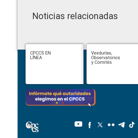
Noticias relacionadas
Footer
CPCCS EN
Veedurías,
LÍNEA
Observatorios
y Comités