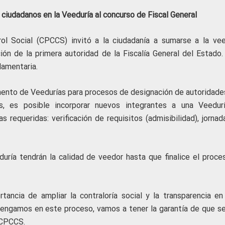
 ciudadanos en la Veeduría al concurso de Fiscal General
ol Social (CPCCS) invitó a la ciudadanía a sumarse a la vee
ión de la primera autoridad de la Fiscalía General del Estado.
glamentaria.
mento de Veedurías para procesos de designación de autoridades
, es posible incorporar nuevos integrantes a una Veedur
requeridas: verificación de requisitos (admisibilidad), jornad
ría tendrán la calidad de veedor hasta que finalice el proce
tancia de ampliar la contraloría social y la transparencia en
 tengamos en este proceso, vamos a tener la garantía de que se
el CPCCS.