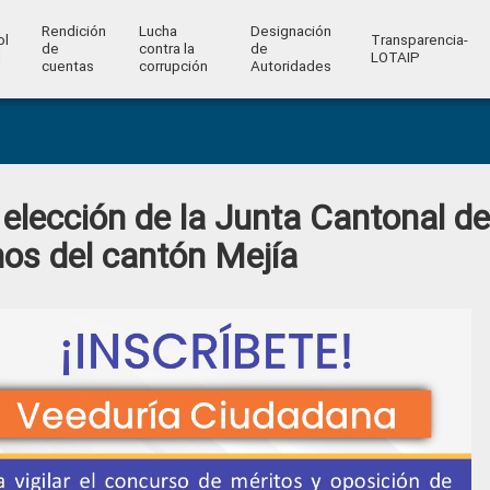
Rendición
Lucha
Designación
ol
Transparencia-
de
contra la
de
l
LOTAIP
cuentas
corrupción
Autoridades
 elección de la Junta Cantonal de
os del cantón Mejía