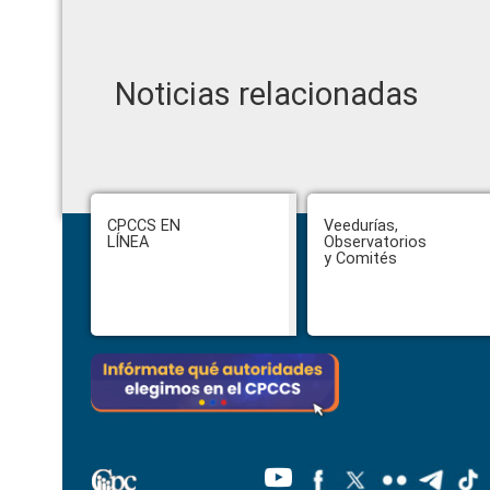
Noticias relacionadas
Footer
CPCCS EN
Veedurías,
LÍNEA
Observatorios
y Comités