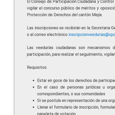
El Consejo de Participación Ciudadana y Control S
vigilar el concurso público de méritos y oposic
Protección de Derechos del cantón Mejía.
Las inscripciones se recibirán en la Secretari
o al correo electrónico
inscripcionveedurias@cpc
Las veedurías ciudadanas son mecanismos de
participación, para realizar el seguimiento, vigila
Requisitos:
Estar en goce de los derechos de participa
En el caso de personas jurídicas u org
correspondientes, o sus comunidades
Si se postula en representación de una org
Llenar el formulario de inscripción, formul
papeleta de votación.