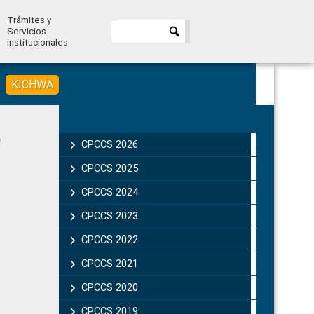
Trámites y
Servicios
institucionales
KICHWA
Primary
Sidebar
CPCCS 2026
CPCCS 2025
CPCCS 2024
CPCCS 2023
CPCCS 2022
CPCCS 2021
CPCCS 2020
CPCCS 2019 .