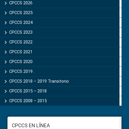
Sidebar
CPCCS 2026
CPCCS 2025
CPCCS 2024
CPCCS 2023
CPCCS 2022
CPCCS 2021
CPCCS 2020
CPCCS 2019 .
CPCCS 2018 – 2019 Transitorio
CPCCS 2015 – 2018
CPCCS 2008 – 2015
Footer
CPCCS EN LÍNEA