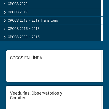
CPCCS 2020
CPCCS 2019 .
CPCCS 2018 – 2019 Transitorio
CPCCS 2015 – 2018
CPCCS 2008 – 2015
Footer
CPCCS EN LÍNEA
Veedurías, Observatorios y
Comités