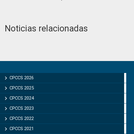
Noticias relacionadas
Primary
Sidebar
CPCCS 2026
CPCCS 2025
CPCCS 2024
CPCCS 2023
CPCCS 2022
CPCCS 2021