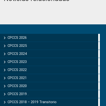
Primary
Sidebar
CPCCS 2026
CPCCS 2025
CPCCS 2024
CPCCS 2023
CPCCS 2022
CPCCS 2021
CPCCS 2020
CPCCS 2019 .
CPCCS 2018 – 2019 Transitorio