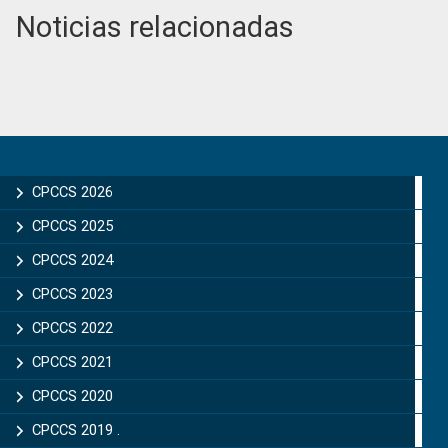
Noticias relacionadas
Primary
Sidebar
CPCCS 2026
CPCCS 2025
CPCCS 2024
CPCCS 2023
CPCCS 2022
CPCCS 2021
CPCCS 2020
CPCCS 2019 .