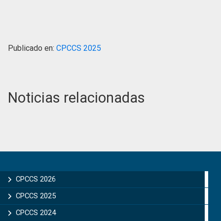
Publicado en:
CPCCS 2025
Noticias relacionadas
Primary
Sidebar
CPCCS 2026
CPCCS 2025
CPCCS 2024