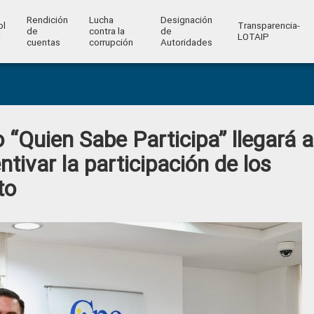
Rendición
Lucha
Designación
ol
Transparencia-
de
contra la
de
l
LOTAIP
cuentas
corrupción
Autoridades
 “Quien Sabe Participa” llegará a
ntivar la participación de los
to