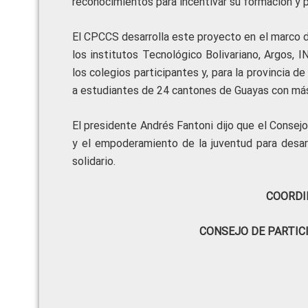
reconocimientos para incentivar su formación y p
El CPCCS desarrolla este proyecto en el marco d
los institutos Tecnológico Bolivariano, Argos,
los colegios participantes y, para la provincia d
a estudiantes de 24 cantones de Guayas con má
El presidente Andrés Fantoni dijo que el Consej
y el empoderamiento de la juventud para desarr
solidario.
COORDI
CONSEJO DE PARTIC