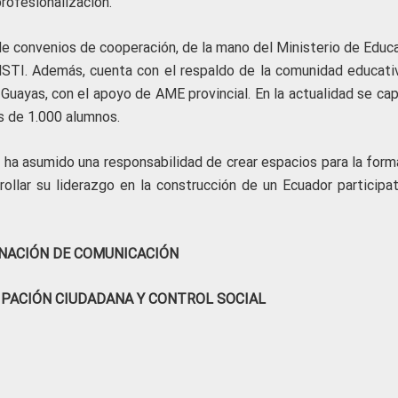
rofesionalización.
e convenios de cooperación, de la mano del Ministerio de Educa
 INSTI. Además, cuenta con el respaldo de la comunidad educati
e Guayas, con el apoyo de AME provincial. En la actualidad se ca
s de 1.000 alumnos.
o ha asumido una responsabilidad de crear espacios para la form
ollar su liderazgo en la construcción de un Ecuador participat
NACIÓN DE COMUNICACIÓN
IPACIÓN CIUDADANA Y CONTROL SOCIAL