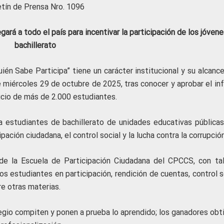
etín de Prensa Nro. 1096
gará a todo el país para incentivar la participación de los jóven
bachillerato
ién Sabe Participa” tiene un carácter institucional y su alcanc
e miércoles 29 de octubre de 2025, tras conocer y aprobar el in
icio de más de 2.000 estudiantes.
 a estudiantes de bachillerato de unidades educativas públicas
pación ciudadana, el control social y la lucha contra la corrupción
 de la Escuela de Participación Ciudadana del CPCCS, con tal
os estudiantes en participación, rendición de cuentas, control s
re otras materias.
egio compiten y ponen a prueba lo aprendido; los ganadores obt