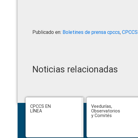
Publicado en:
Boletines de prensa cpccs
,
CPCCS
Noticias relacionadas
Footer
CPCCS EN
Veedurías,
LÍNEA
Observatorios
y Comités