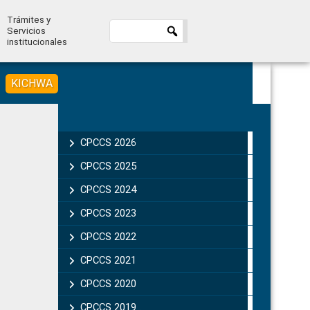
Trámites y
Servicios
institucionales
KICHWA
Primary
Sidebar
CPCCS 2026
CPCCS 2025
CPCCS 2024
CPCCS 2023
CPCCS 2022
CPCCS 2021
CPCCS 2020
CPCCS 2019 .