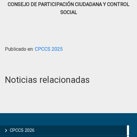
CONSEJO DE PARTICIPACIÓN CIUDADANA Y CONTROL
SOCIAL
Publicado en:
CPCCS 2025
Noticias relacionadas
Primary
Sidebar
CPCCS 2026