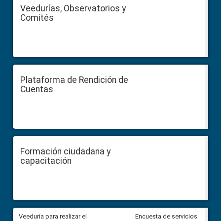
Veedurías, Observatorios y
Comités
Plataforma de Rendición de
Cuentas
Formación ciudadana y
capacitación
Veeduría para realizar el
Veeduría para vigilar los acue
Encuesta de servicios