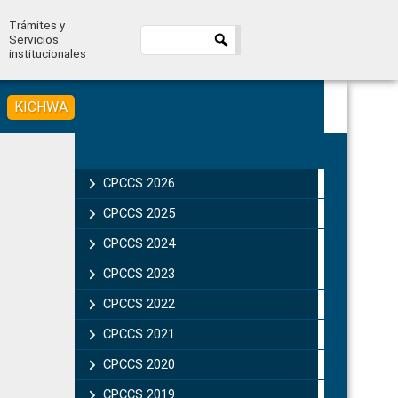
Trámites y
Servicios
institucionales
KICHWA
Primary
Sidebar
CPCCS 2026
CPCCS 2025
CPCCS 2024
CPCCS 2023
CPCCS 2022
CPCCS 2021
CPCCS 2020
CPCCS 2019 .