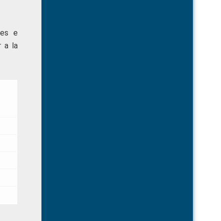
nes e
 a la