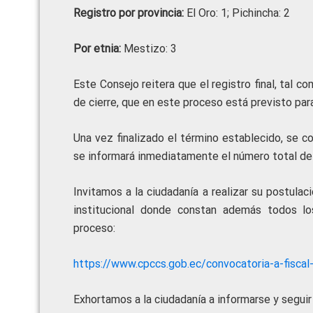
Registro por provincia:
El Oro: 1; Pichincha: 2
Por etnia:
Mestizo: 3
Este Consejo reitera que el registro final, tal 
de cierre, que en este proceso está previsto par
Una vez finalizado el término establecido, se co
se informará inmediatamente el número total de 
Invitamos a la ciudadanía a realizar su postulac
institucional donde constan además todos l
proceso:
https://www.cpccs.gob.ec/convocatoria-a-fiscal
Exhortamos a la ciudadanía a informarse y seguir 