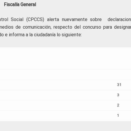
Fiscalía General
ntrol Social (CPCCS) alerta nuevamente sobre declaracio
 medios de comunicación, respecto del concurso para designar
o e informa a la ciudadanía lo siguiente:
31
3
2
1