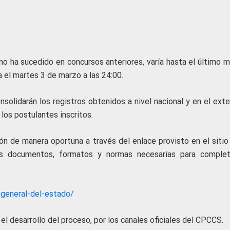
como ha sucedido en concursos anteriores, varía hasta el último 
a el martes 3 de marzo a las 24:00.
nsolidarán los registros obtenidos a nivel nacional y en el exte
los postulantes inscritos.
ión de manera oportuna a través del enlace provisto en el sitio
os documentos, formatos y normas necesarias para complet
-general-del-estado/
el desarrollo del proceso, por los canales oficiales del CPCCS.