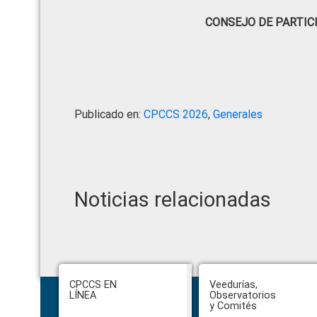
CONSEJO DE PARTIC
Publicado en:
CPCCS 2026
,
Generales
Noticias relacionadas
Footer
CPCCS EN
Veedurías,
LÍNEA
Observatorios
y Comités