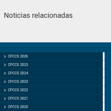
Noticias relacionadas
Primary
Sidebar
CPCCS 2026
CPCCS 2025
CPCCS 2024
CPCCS 2023
CPCCS 2022
CPCCS 2021
CPCCS 2020