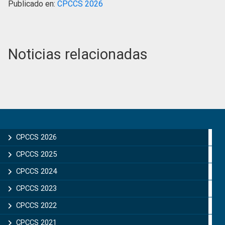
Publicado en:
CPCCS 2026
Noticias relacionadas
Primary
Sidebar
CPCCS 2026
CPCCS 2025
CPCCS 2024
CPCCS 2023
CPCCS 2022
CPCCS 2021