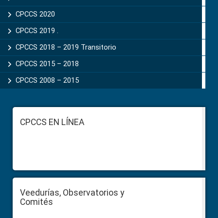
CPCCS 2020
CPCCS 2019 .
CPCCS 2018 – 2019 Transitorio
CPCCS 2015 – 2018
CPCCS 2008 – 2015
Footer
CPCCS EN LÍNEA
Veedurías, Observatorios y
Comités