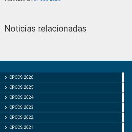
Noticias relacionadas
Primary
Sidebar
CPCCS 2026
CPCCS 2025
CPCCS 2024
CPCCS 2023
CPCCS 2022
CPCCS 2021