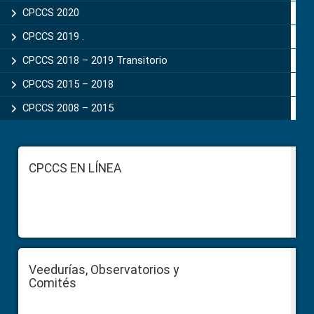
CPCCS 2020
CPCCS 2019 .
CPCCS 2018 – 2019 Transitorio
CPCCS 2015 – 2018
CPCCS 2008 – 2015
Footer
CPCCS EN LÍNEA
Veedurías, Observatorios y
Comités