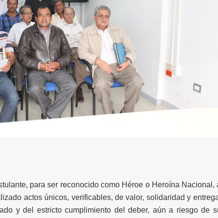
postulante, para ser reconocido como Héroe o Heroína Nacional, 
ado actos únicos, verificables, de valor, solidaridad y entrega
do y del estricto cumplimiento del deber, aún a riesgo de s