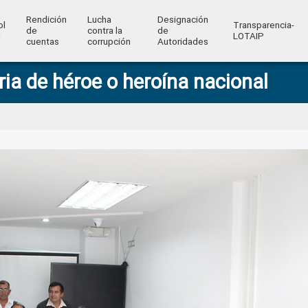
Rendición
Lucha
Designación
ol
Transparencia-
de
contra la
de
l
LOTAIP
cuentas
corrupción
Autoridades
ria de héroe o heroína nacional