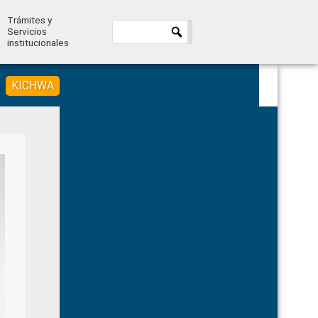
Trámites y
Servicios
institucionales
KICHWA
Primary
Sidebar