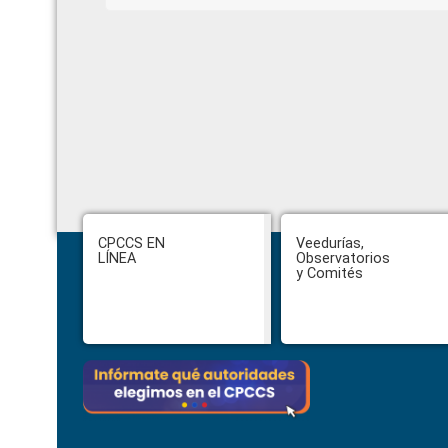
Footer
CPCCS EN
Veedurías,
LÍNEA
Observatorios
y Comités