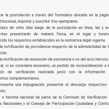
ar la postulación a través del formulario ubicado en la págin
itucional, imprimir y suscribir tres ejemplares.
lazo de ocho días luego de la postulación en línea, las y lo
antes presentarán de manera física, en el lugar y horari
cido los requisitos establecidos en la normativa legal vigente.
 la notificación de providencia respecto de la admisibilidad de l
ción.
la notificación de resolución de existencia o no del acto heroico.
ar, si se considera necesario, un pedido de reconsideración a l
ción de verificación realizada junto con la información 
ntos complementarios.
resenta una impugnación, presentar el descargo respectivo 
ión.
e o heroína nacional de parte de la Comisión de Verificación 
as Nacionales y el Consejo de Participación Ciudadana y Contro