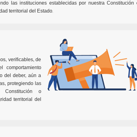
endo las instituciones establecidas por nuestra Constitución 
.
ad territorial del Estado
s, verificables, de
del comportamiento
o del deber, aún a
as, protegiendo las
a Constitución o
dad territorial del