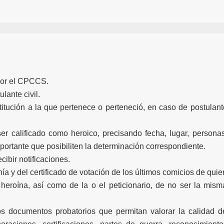
por el CPCCS.
lante civil.
titución a la que pertenece o perteneció, en caso de postulant
ser calificado como heroico, precisando fecha, lugar, personas
ortante que posibiliten la determinación correspondiente.
cibir notificaciones.
ía y del certificado de votación de los últimos comicios de quie
 heroína, así como de la o el peticionario, de no ser la mism
los documentos probatorios que permitan valorar la calidad d