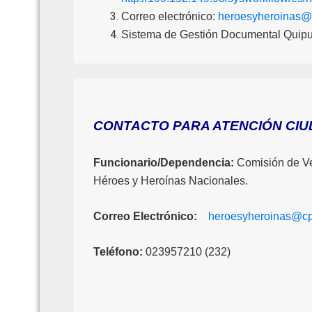
Correo electrónico:
heroesyheroinas@
Sistema de Gestión Documental Quipu
CONTACTO PARA ATENCIÓN CI
Funcionario/Dependencia:
Comisión de Ver
Héroes y Heroínas Nacionales.
Correo Electrónico:
heroesyheroinas@cp
Teléfono:
023957210 (232)