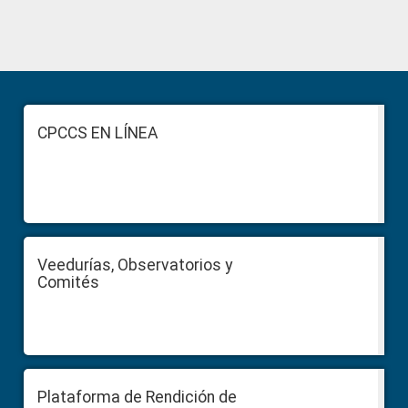
Primary
Sidebar
Footer
CPCCS EN LÍNEA
Veedurías, Observatorios y
Comités
Plataforma de Rendición de