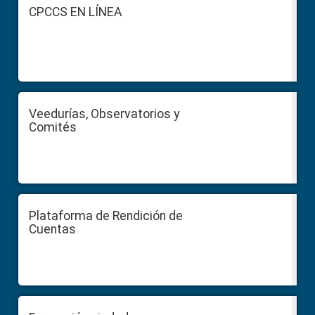
Sidebar
Footer
CPCCS EN LÍNEA
Veedurías, Observatorios y
Comités
Plataforma de Rendición de
Cuentas