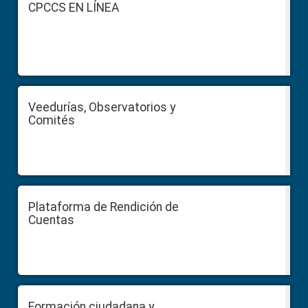
Footer
CPCCS EN LÍNEA
Veedurías, Observatorios y
Comités
Plataforma de Rendición de
Cuentas
Formación ciudadana y