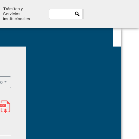
Trámites y
Servicios
institucionales
Primary
Sidebar
ro