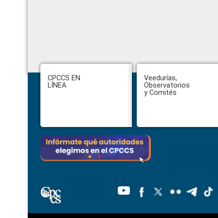
Footer
CPCCS EN
Veedurías,
LÍNEA
Observatorios
y Comités