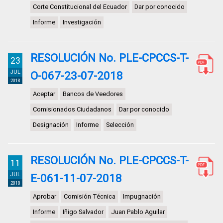
Corte Constitucional del Ecuador
Dar por conocido
Informe
Investigación
RESOLUCIÓN No. PLE-CPCCS-T-
23
JUL
O-067-23-07-2018
2018
Aceptar
Bancos de Veedores
Comisionados Ciudadanos
Dar por conocido
Designación
Informe
Selección
RESOLUCIÓN No. PLE-CPCCS-T-
11
JUL
E-061-11-07-2018
2018
Aprobar
Comisión Técnica
Impugnación
Informe
Iñigo Salvador
Juan Pablo Aguilar