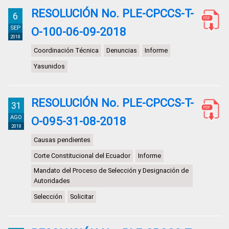
RESOLUCIÓN No. PLE-CPCCS-T-
6
SEP
O-100-06-09-2018
2018
Coordinación Técnica
Denuncias
Informe
Yasunidos
RESOLUCIÓN No. PLE-CPCCS-T-
31
AGO
O-095-31-08-2018
2018
Causas pendientes
Corte Constitucional del Ecuador
Informe
Mandato del Proceso de Selección y Designación de
Autoridades
Selección
Solicitar