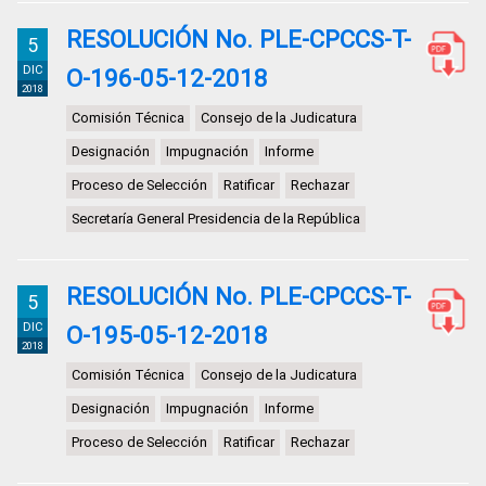
RESOLUCIÓN No. PLE-CPCCS-T-
5
DIC
O-196-05-12-2018
2018
Comisión Técnica
Consejo de la Judicatura
Designación
Impugnación
Informe
Proceso de Selección
Ratificar
Rechazar
Secretaría General Presidencia de la República
RESOLUCIÓN No. PLE-CPCCS-T-
5
DIC
O-195-05-12-2018
2018
Comisión Técnica
Consejo de la Judicatura
Designación
Impugnación
Informe
Proceso de Selección
Ratificar
Rechazar