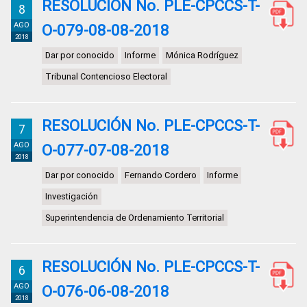
RESOLUCIÓN No. PLE-CPCCS-T-
8
AGO
O-079-08-08-2018
2018
Dar por conocido
Informe
Mónica Rodríguez
Tribunal Contencioso Electoral
RESOLUCIÓN No. PLE-CPCCS-T-
7
AGO
O-077-07-08-2018
2018
Dar por conocido
Fernando Cordero
Informe
Investigación
Superintendencia de Ordenamiento Territorial
RESOLUCIÓN No. PLE-CPCCS-T-
6
AGO
O-076-06-08-2018
2018