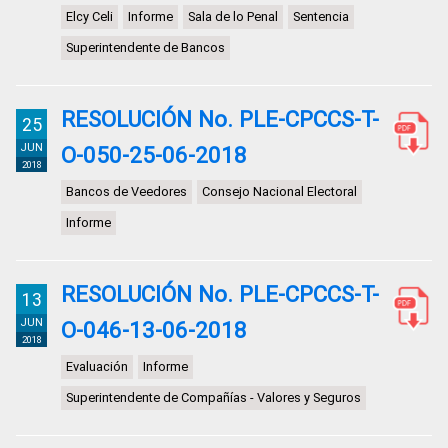
Elcy Celi
Informe
Sala de lo Penal
Sentencia
Superintendente de Bancos
RESOLUCIÓN No. PLE-CPCCS-T-
25
JUN
O-050-25-06-2018
2018
Bancos de Veedores
Consejo Nacional Electoral
Informe
RESOLUCIÓN No. PLE-CPCCS-T-
13
JUN
O-046-13-06-2018
2018
Evaluación
Informe
Superintendente de Compañías - Valores y Seguros