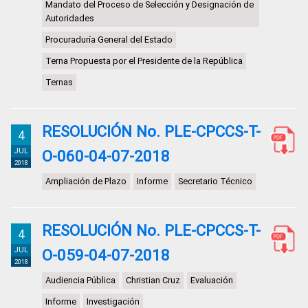
Mandato del Proceso de Selección y Designación de
Autoridades
Procuraduría General del Estado
Terna Propuesta por el Presidente de la República
Ternas
RESOLUCIÓN No. PLE-CPCCS-T-
4
JUL
O-060-04-07-2018
2018
Ampliación de Plazo
Informe
Secretario Técnico
RESOLUCIÓN No. PLE-CPCCS-T-
4
JUL
O-059-04-07-2018
2018
Audiencia Pública
Christian Cruz
Evaluación
Informe
Investigación