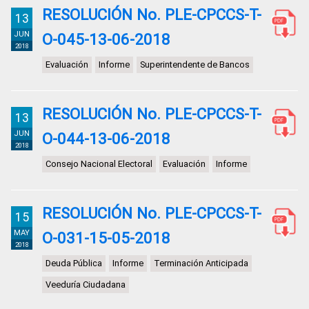
RESOLUCIÓN No. PLE-CPCCS-T-
13
JUN
O-045-13-06-2018
2018
Evaluación
Informe
Superintendente de Bancos
RESOLUCIÓN No. PLE-CPCCS-T-
13
JUN
O-044-13-06-2018
2018
Consejo Nacional Electoral
Evaluación
Informe
RESOLUCIÓN No. PLE-CPCCS-T-
15
MAY
O-031-15-05-2018
2018
Deuda Pública
Informe
Terminación Anticipada
Veeduría Ciudadana