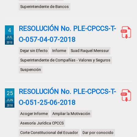
Superintendente de Bancos
RESOLUCIÓN No. PLE-CPCCS-T-
4
JUL
O-057-04-07-2018
2018
Dejar sin Efecto
Informe
Suad Raquel Menssur
Superintendente de Compañías - Valores y Seguros
Suspención
RESOLUCIÓN No. PLE-CPCCS-T-
25
JUN
O-051-25-06-2018
2018
Acoger Informe
Ampliar la Motivación
Asesoría Jurídica CPCCS
Corte Constitucional del Ecuador
Dar por conocido