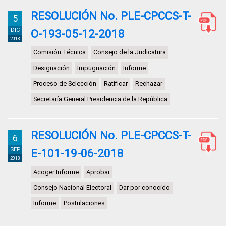
RESOLUCIÓN No. PLE-CPCCS-T-
5
DIC
O-193-05-12-2018
2018
Comisión Técnica
Consejo de la Judicatura
Designación
Impugnación
Informe
Proceso de Selección
Ratificar
Rechazar
Secretaría General Presidencia de la República
RESOLUCIÓN No. PLE-CPCCS-T-
6
SEP
E-101-19-06-2018
2018
Acoger Informe
Aprobar
Consejo Nacional Electoral
Dar por conocido
Informe
Postulaciones