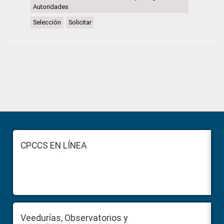
Autoridades
Selección
Solicitar
Primary
Sidebar
Footer
CPCCS EN LÍNEA
Veedurías, Observatorios y