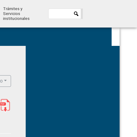
Trámites y
Servicios
institucionales
Primary
Sidebar
ro