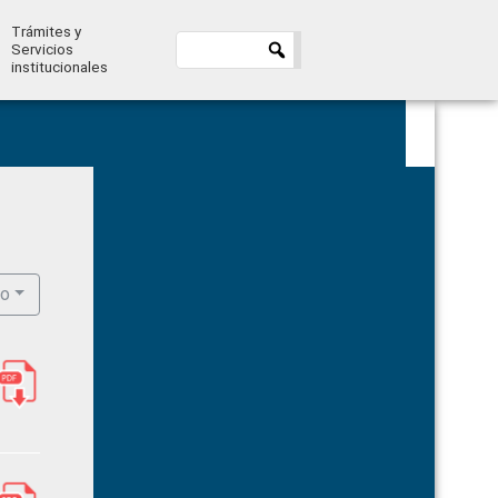
Trámites y
Servicios
institucionales
Primary
Sidebar
ro