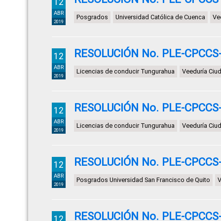
12
ABR
Posgrados
Universidad Católica de Cuenca
Ve
2019
RESOLUCIÓN No. PLE-CPCCS-T
12
ABR
Licencias de conducir Tungurahua
Veeduría Ciu
2019
RESOLUCIÓN No. PLE-CPCCS-
12
ABR
Licencias de conducir Tungurahua
Veeduría Ciu
2019
RESOLUCIÓN No. PLE-CPCCS-
12
ABR
Posgrados Universidad San Francisco de Quito
V
2019
RESOLUCIÓN No. PLE-CPCCS-
12