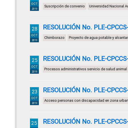
OCT
Suscripción de convenio
Universidad Nacional 
2019
RESOLUCIÓN No. PLE-CPCCS-S
28
OCT
Chimborazo
Proyecto de agua potable y alcantar
2019
RESOLUCIÓN No. PLE-CPCCS-S
25
OCT
Procesos administrativos servicio de salud anima
2019
RESOLUCIÓN No. PLE-CPCCS-S
23
OCT
Acceso personas con discapacidad en zona urba
2019
RESOLUCIÓN No. PLE-CPCCS-S
25