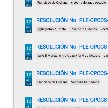
ABR
Francisco de Orellana
sistema de agua potable
2019
RESOLUCIÓN No. PLE-CPCCS-
12
ABR
Agua potable Loreto
Joya de los Sachas
Veed
2019
RESOLUCIÓN No. PLE-CPCCS-
12
ABR
calle El Moretal entre Araza y Av. 9 de Octubre
can
2019
RESOLUCIÓN No. PLE-CPCCS-
12
ABR
Francisco de Orellana
Veeduría Ciudadana
2019
RESOLUCIÓN No. PLE-CPCCS-
12
ABR