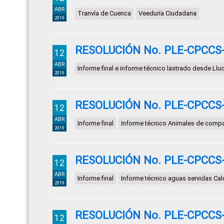
ABR
Tranvía de Cuenca
Veeduría Ciudadana
2019
RESOLUCIÓN No. PLE-CPCCS-
12
ABR
Informe final e informe técnico lastrado desde Ll
2019
RESOLUCIÓN No. PLE-CPCCS-
12
ABR
Informe final
Informe técnico Animales de compa
2019
RESOLUCIÓN No. PLE-CPCCS-
12
ABR
Informe final
Informe técnico aguas servidas Cal
2019
RESOLUCIÓN No. PLE-CPCCS-
12