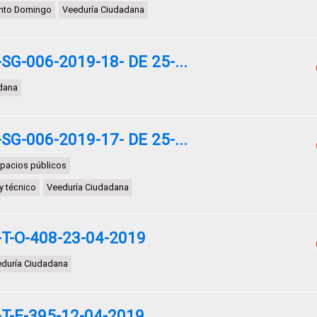
nto Domingo
Veeduría Ciudadana
G-006-2019-18- DE 25-...
dana
G-006-2019-17- DE 25-...
spacios públicos
y técnico
Veeduría Ciudadana
T-O-408-23-04-2019
duría Ciudadana
T-E-395-12-04-2019