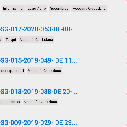
Informe final
Lago Agrio
Sucumbíos
Veeduría Ciudadana
G-017-2020-053-DE-08-...
a
Tarqui
Veeduría Ciudadana
G-015-2019-049- DE 11...
on discapacidad
Veeduría Ciudadana
G-013-2019-038-DE 20-...
agua centros
Veeduría Ciudadana
G-009-2019-029- DE 23...