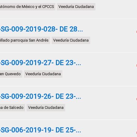
Autónomo de México y el CPCCS
Veeduría Ciudadana
G-009-2019-028- DE 28...
illado parroquia San Andrés
Veeduría Ciudadana
G-009-2019-27- DE 23-...
l en Quevedo
Veeduría Ciudadana
G-009-2019-26- DE 23-...
na de Salcedo
Veeduría Ciudadana
G-006-2019-19- DE 25-...