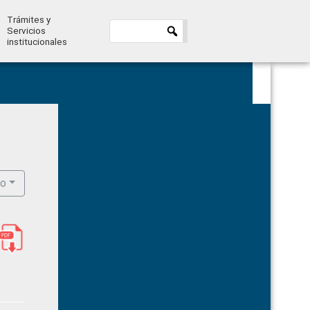
Trámites y
Servicios
institucionales
Primary
Sidebar
ro