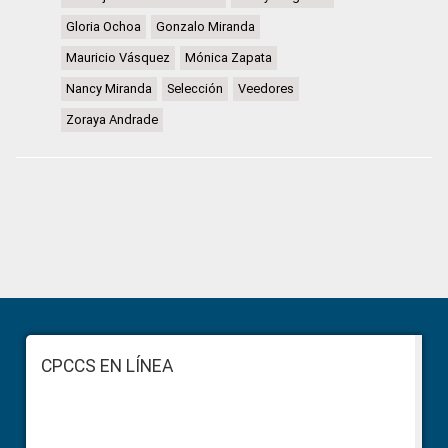
Gloria Ochoa
Gonzalo Miranda
Mauricio Vásquez
Mónica Zapata
Nancy Miranda
Selección
Veedores
Zoraya Andrade
Primary
Sidebar
Footer
CPCCS EN LÍNEA