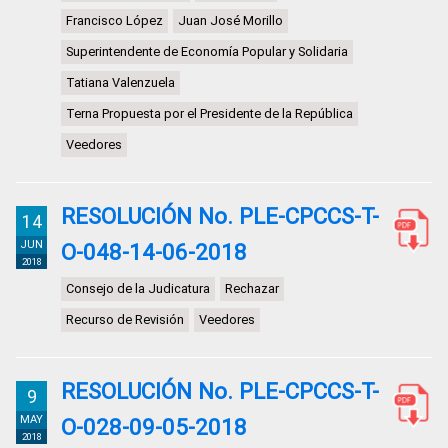
Francisco López
Juan José Morillo
Superintendente de Economía Popular y Solidaria
Tatiana Valenzuela
Terna Propuesta por el Presidente de la República
Veedores
RESOLUCIÓN No. PLE-CPCCS-T-
14
JUN
O-048-14-06-2018
2018
Consejo de la Judicatura
Rechazar
Recurso de Revisión
Veedores
RESOLUCIÓN No. PLE-CPCCS-T-
9
MAY
O-028-09-05-2018
2018