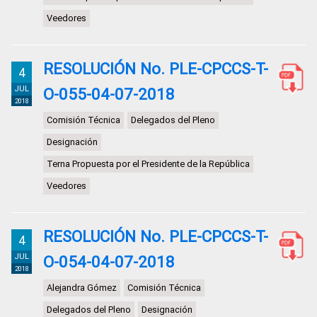
Veedores
RESOLUCIÓN No. PLE-CPCCS-T-
4
JUL
O-055-04-07-2018
2018
Comisión Técnica
Delegados del Pleno
Designación
Terna Propuesta por el Presidente de la República
Veedores
RESOLUCIÓN No. PLE-CPCCS-T-
4
JUL
O-054-04-07-2018
2018
Alejandra Gómez
Comisión Técnica
Delegados del Pleno
Designación