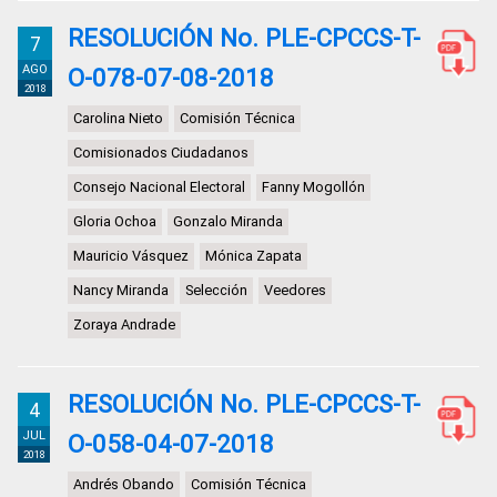
RESOLUCIÓN No. PLE-CPCCS-T-
7
AGO
O-078-07-08-2018
2018
Carolina Nieto
Comisión Técnica
Comisionados Ciudadanos
Consejo Nacional Electoral
Fanny Mogollón
Gloria Ochoa
Gonzalo Miranda
Mauricio Vásquez
Mónica Zapata
Nancy Miranda
Selección
Veedores
Zoraya Andrade
RESOLUCIÓN No. PLE-CPCCS-T-
4
JUL
O-058-04-07-2018
2018
Andrés Obando
Comisión Técnica