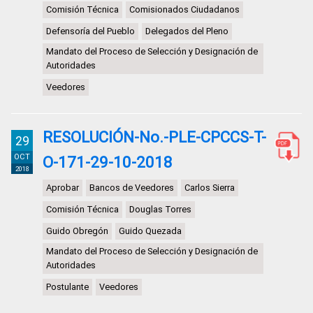
Comisión Técnica
Comisionados Ciudadanos
Defensoría del Pueblo
Delegados del Pleno
Mandato del Proceso de Selección y Designación de
Autoridades
Veedores
RESOLUCIÓN-No.-PLE-CPCCS-T-
29
OCT
O-171-29-10-2018
2018
Aprobar
Bancos de Veedores
Carlos Sierra
Comisión Técnica
Douglas Torres
Guido Obregón
Guido Quezada
Mandato del Proceso de Selección y Designación de
Autoridades
Postulante
Veedores