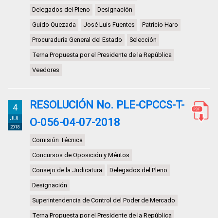
Delegados del Pleno
Designación
Guido Quezada
José Luis Fuentes
Patricio Haro
Procuraduría General del Estado
Selección
Terna Propuesta por el Presidente de la República
Veedores
RESOLUCIÓN No. PLE-CPCCS-T-
4
JUL
O-056-04-07-2018
2018
Comisión Técnica
Concursos de Oposición y Méritos
Consejo de la Judicatura
Delegados del Pleno
Designación
Superintendencia de Control del Poder de Mercado
Terna Propuesta por el Presidente de la República