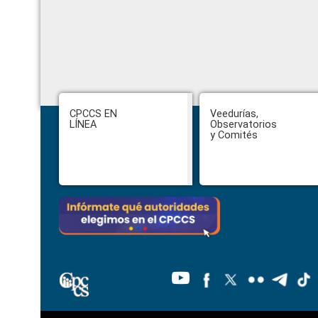
Footer
CPCCS EN
Veedurías,
LÍNEA
Observatorios
y Comités