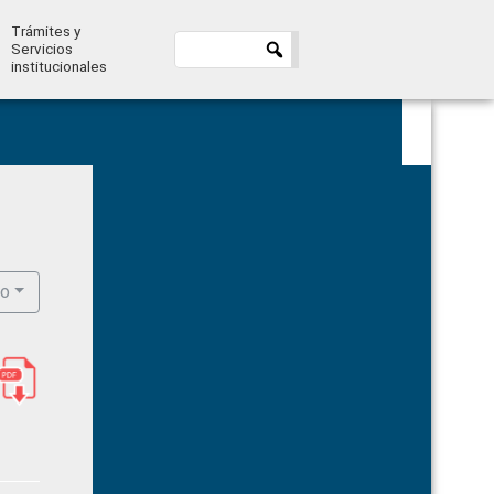
Trámites y
Servicios
institucionales
Primary
Sidebar
ro