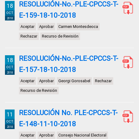
RESOLUCIÓN-No.-PLE-CPCCS-T-
18
OCT
E-159-18-10-2018
2018
Aceptar
Aprobar
Carmen Montesdeoca
Rechazar
Recurso de Revisión
RESOLUCIÓN-No.-PLE-CPCCS-T-
18
OCT
E-157-18-10-2018
2018
Aceptar
Aprobar
Georgi Gorosabel
Rechazar
Recurso de Revisión
RESOLUCIÓN No. PLE-CPCCS-T-
11
OCT
E-148-11-10-2018
2018
Aceptar
Aprobar
Consejo Nacional Electoral