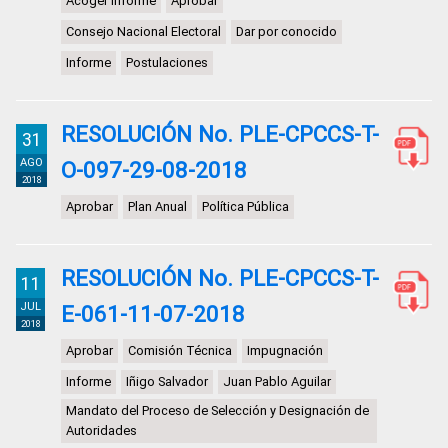
Acoger Informe
Aprobar
Consejo Nacional Electoral
Dar por conocido
Informe
Postulaciones
RESOLUCIÓN No. PLE-CPCCS-T-
31
AGO
O-097-29-08-2018
2018
Aprobar
Plan Anual
Política Pública
RESOLUCIÓN No. PLE-CPCCS-T-
11
JUL
E-061-11-07-2018
2018
Aprobar
Comisión Técnica
Impugnación
Informe
Iñigo Salvador
Juan Pablo Aguilar
Mandato del Proceso de Selección y Designación de
Autoridades