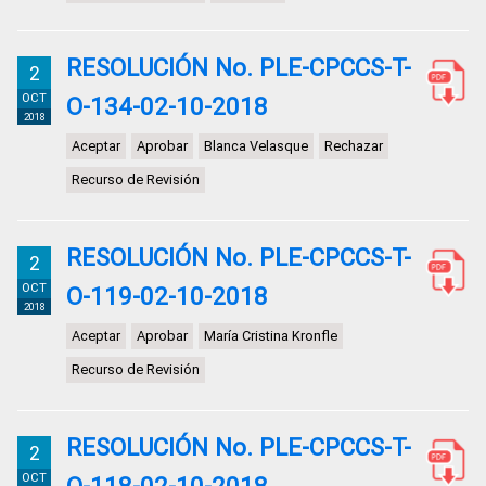
RESOLUCIÓN No. PLE-CPCCS-T-
2
OCT
O-134-02-10-2018
2018
Aceptar
Aprobar
Blanca Velasque
Rechazar
Recurso de Revisión
RESOLUCIÓN No. PLE-CPCCS-T-
2
OCT
O-119-02-10-2018
2018
Aceptar
Aprobar
María Cristina Kronfle
Recurso de Revisión
RESOLUCIÓN No. PLE-CPCCS-T-
2
OCT