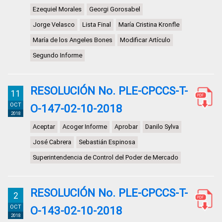
Ezequiel Morales
Georgi Gorosabel
Jorge Velasco
Lista Final
María Cristina Kronfle
María de los Angeles Bones
Modificar Artículo
Segundo Informe
RESOLUCIÓN No. PLE-CPCCS-T-
11
OCT
O-147-02-10-2018
2018
Aceptar
Acoger Informe
Aprobar
Danilo Sylva
José Cabrera
Sebastián Espinosa
Superintendencia de Control del Poder de Mercado
RESOLUCIÓN No. PLE-CPCCS-T-
2
OCT
O-143-02-10-2018
2018