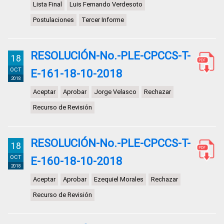
Lista Final
Luis Fernando Verdesoto
Postulaciones
Tercer Informe
RESOLUCIÓN-No.-PLE-CPCCS-T-
18
OCT
E-161-18-10-2018
2018
Aceptar
Aprobar
Jorge Velasco
Rechazar
Recurso de Revisión
RESOLUCIÓN-No.-PLE-CPCCS-T-
18
OCT
E-160-18-10-2018
2018
Aceptar
Aprobar
Ezequiel Morales
Rechazar
Recurso de Revisión