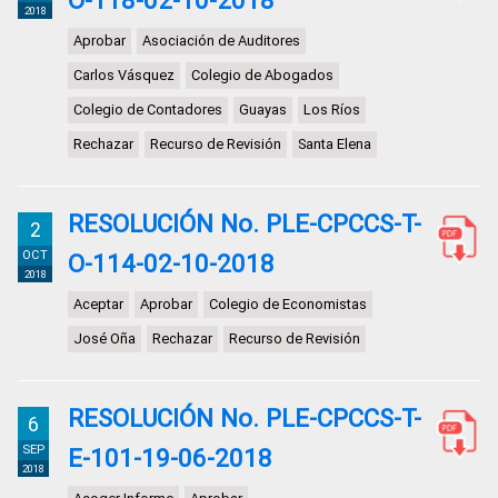
O-118-02-10-2018
2018
Aprobar
Asociación de Auditores
Carlos Vásquez
Colegio de Abogados
Colegio de Contadores
Guayas
Los Ríos
Rechazar
Recurso de Revisión
Santa Elena
RESOLUCIÓN No. PLE-CPCCS-T-
2
OCT
O-114-02-10-2018
2018
Aceptar
Aprobar
Colegio de Economistas
José Oña
Rechazar
Recurso de Revisión
RESOLUCIÓN No. PLE-CPCCS-T-
6
SEP
E-101-19-06-2018
2018