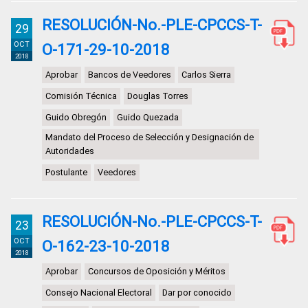
RESOLUCIÓN-No.-PLE-CPCCS-T-
29
OCT
O-171-29-10-2018
2018
Aprobar
Bancos de Veedores
Carlos Sierra
Comisión Técnica
Douglas Torres
Guido Obregón
Guido Quezada
Mandato del Proceso de Selección y Designación de
Autoridades
Postulante
Veedores
RESOLUCIÓN-No.-PLE-CPCCS-T-
23
OCT
O-162-23-10-2018
2018
Aprobar
Concursos de Oposición y Méritos
Consejo Nacional Electoral
Dar por conocido