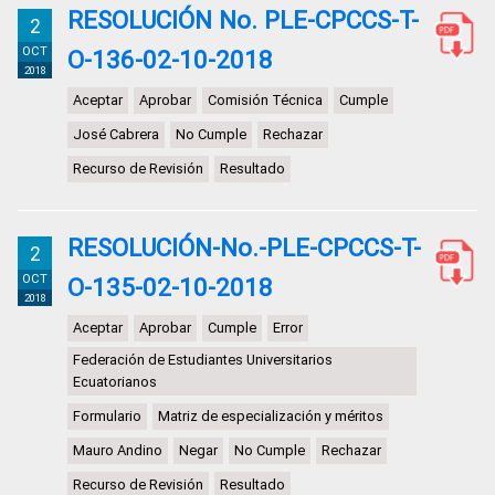
RESOLUCIÓN No. PLE-CPCCS-T-
2
OCT
O-136-02-10-2018
2018
Aceptar
Aprobar
Comisión Técnica
Cumple
José Cabrera
No Cumple
Rechazar
Recurso de Revisión
Resultado
RESOLUCIÓN-No.-PLE-CPCCS-T-
2
OCT
O-135-02-10-2018
2018
Aceptar
Aprobar
Cumple
Error
Federación de Estudiantes Universitarios
Ecuatorianos
Formulario
Matriz de especialización y méritos
Mauro Andino
Negar
No Cumple
Rechazar
Recurso de Revisión
Resultado