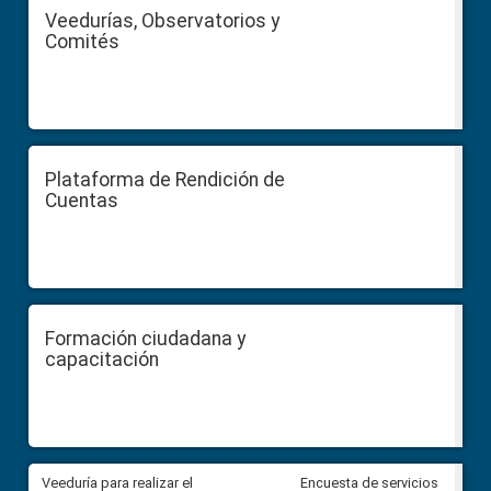
Veedurías, Observatorios y
Comités
Plataforma de Rendición de
Cuentas
Formación ciudadana y
capacitación
Veeduría para realizar el
Veeduría para vigilar los acue
Encuesta de servicios