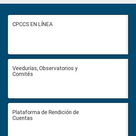
Primary
Sidebar
Footer
CPCCS EN LÍNEA
Veedurías, Observatorios y
Comités
Plataforma de Rendición de
Cuentas