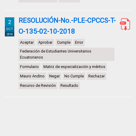
RESOLUCIÓN-No.-PLE-CPCCS-T-
2
OCT
O-135-02-10-2018
2018
Aceptar
Aprobar
Cumple
Error
Federación de Estudiantes Universitarios
Ecuatorianos
Formulario
Matriz de especialización y méritos
Mauro Andino
Negar
No Cumple
Rechazar
Recurso de Revisión
Resultado