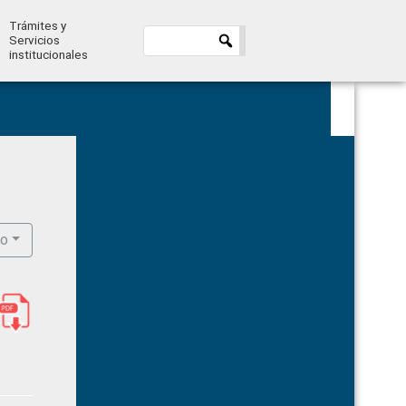
Trámites y
Servicios
institucionales
Primary
Sidebar
ro