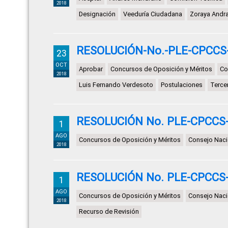
2018
Designación
Veeduría Ciudadana
Zoraya Andr
RESOLUCIÓN-No.-PLE-CPCCS
23
OCT
Aprobar
Concursos de Oposición y Méritos
Co
2018
Luis Fernando Verdesoto
Postulaciones
Terce
RESOLUCIÓN No. PLE-CPCCS-
1
AGO
Concursos de Oposición y Méritos
Consejo Nacio
2018
RESOLUCIÓN No. PLE-CPCCS-
1
AGO
Concursos de Oposición y Méritos
Consejo Nacio
2018
Recurso de Revisión