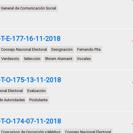
 General de Comunicación Social
T-E-177-16-11-2018
Consejo Nacional Electoral
Designación
Fernando Pita
o Verdesoto
Selección
Shiram Atamaint
Vocales
T-O-175-13-11-2018
nal Electoral
Evaluación
de Autoridades
Postulante
T-O-174-07-11-2018
Concursos de Oposición y Méritos
Consejo Nacional Electoral