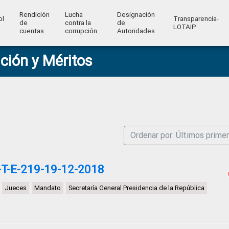
Rendición
Lucha
Designación
ol
Transparencia-
de
contra la
de
l
LOTAIP
cuentas
corrupción
Autoridades
ción y Méritos
Ordenar por: Últimos prime
T-E-219-19-12-2018
Jueces
Mandato
Secretaría General Presidencia de la República