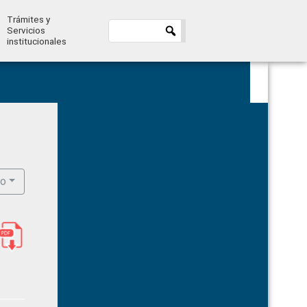
Trámites y
Servicios
institucionales
Primary
Sidebar
ro