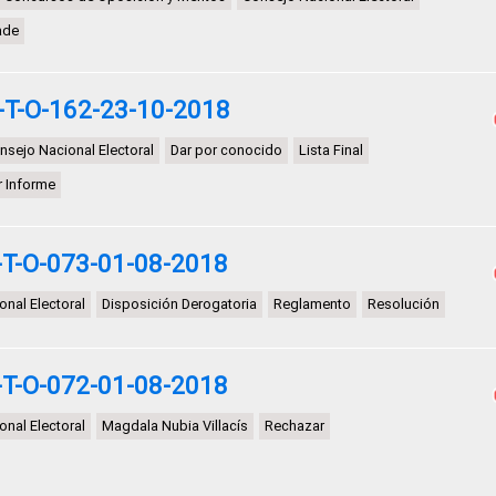
ade
-T-O-162-23-10-2018
nsejo Nacional Electoral
Dar por conocido
Lista Final
r Informe
T-O-073-01-08-2018
nal Electoral
Disposición Derogatoria
Reglamento
Resolución
T-O-072-01-08-2018
nal Electoral
Magdala Nubia Villacís
Rechazar