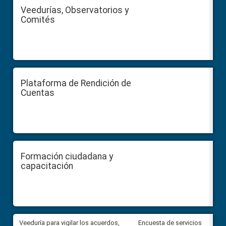
Veedurías, Observatorios y
Comités
Plataforma de Rendición de
Cuentas
Formación ciudadana y
capacitación
Veeduría para vigilar los acuerdos,
CPCCS convoca a Veeduría
Encuesta de servicios