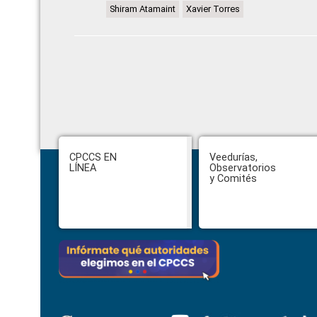
Shiram Atamaint
Xavier Torres
Footer
CPCCS EN
Veedurías,
LÍNEA
Observatorios
y Comités