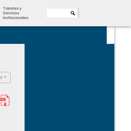
Trámites y
Servicios
institucionales
Primary
Sidebar
ro