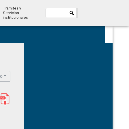
Trámites y
Servicios
institucionales
Primary
Sidebar
ro