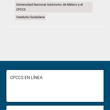
Universidad Nacional Autónomo de México y el
CPCCS
Veeduría Ciudadana
Primary
Sidebar
Footer
CPCCS EN LÍNEA