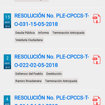
RESOLUCIÓN No. PLE-CPCCS-T-
15
MAY
O-031-15-05-2018
2018
Deuda Pública
Informe
Terminación Anticipada
Veeduría Ciudadana
RESOLUCIÓN No. PLE-CPCCS-T-
2
MAY
O-022-02-05-2018
2018
Defensor del Pueblo
Destitución
Ramiro Rivadeneira
Terminación Anticipada
RESOLUCIÓN No. PLE-CPCCS-T-
4
ABR