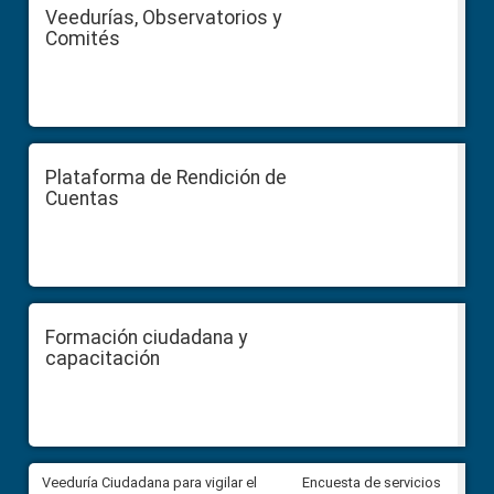
Veedurías, Observatorios y
Comités
Plataforma de Rendición de
Cuentas
Formación ciudadana y
capacitación
Veeduría Ciudadana para vigilar el
Veeduría Ciudadana para vigila
Encuesta de servicios