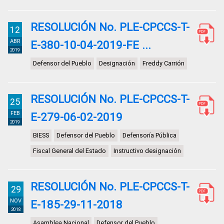
RESOLUCIÓN No. PLE-CPCCS-T-
12
ABR
E-380-10-04-2019-FE ...
2019
Defensor del Pueblo
Designación
Freddy Carrión
RESOLUCIÓN No. PLE-CPCCS-T-
25
FEB
E-279-06-02-2019
2019
BIESS
Defensor del Pueblo
Defensoría Pública
Fiscal General del Estado
Instructivo designación
RESOLUCIÓN No. PLE-CPCCS-T-
29
NOV
E-185-29-11-2018
2018
Asamblea Nacional
Defensor del Pueblo