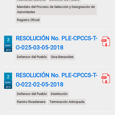
Mandato del Proceso de Selección y Designación de
Autoridades
Registro Oficial
RESOLUCIÓN No. PLE-CPCCS-T-
3
MAY
O-025-03-05-2018
2018
Defensor del Pueblo
Gina Benavides
RESOLUCIÓN No. PLE-CPCCS-T-
2
MAY
O-022-02-05-2018
2018
Defensor del Pueblo
Destitución
Ramiro Rivadeneira
Terminación Anticipada