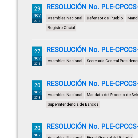
RESOLUCIÓN No. PLE-CPCCS-
29
NOV
Asamblea Nacional
Defensor del Pueblo
Manda
2018
Registro Oficial
RESOLUCIÓN No. PLE-CPCCS-
27
NOV
Asamblea Nacional
Secretaría General Presidenc
2018
RESOLUCIÓN No. PLE-CPCCS-
20
NOV
Asamblea Nacional
Mandato del Proceso de Sel
2018
Superintendencia de Bancos
RESOLUCIÓN No. PLE-CPCCS-
20
NOV
Asamblea Nacional
Fiscal General del Estado