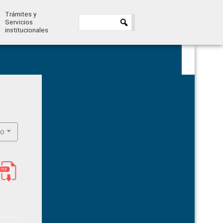
Trámites y
Servicios
institucionales
Primary
Sidebar
ro