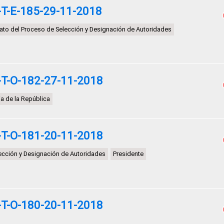
T-E-185-29-11-2018
to del Proceso de Selección y Designación de Autoridades
T-O-182-27-11-2018
ia de la República
T-O-181-20-11-2018
ección y Designación de Autoridades
Presidente
T-O-180-20-11-2018