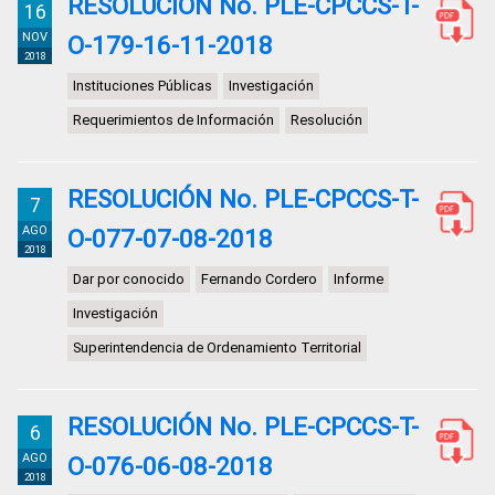
RESOLUCIÓN No. PLE-CPCCS-T-
16
NOV
O-179-16-11-2018
2018
Instituciones Públicas
Investigación
Requerimientos de Información
Resolución
RESOLUCIÓN No. PLE-CPCCS-T-
7
AGO
O-077-07-08-2018
2018
Dar por conocido
Fernando Cordero
Informe
Investigación
Superintendencia de Ordenamiento Territorial
RESOLUCIÓN No. PLE-CPCCS-T-
6
AGO
O-076-06-08-2018
2018