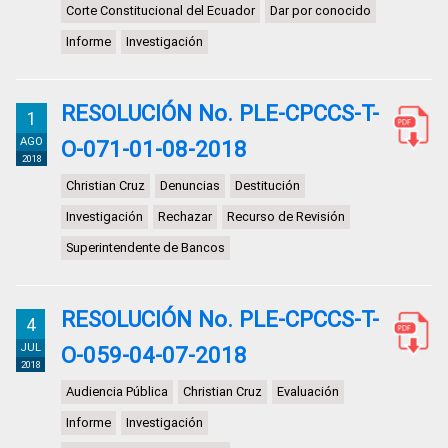
Corte Constitucional del Ecuador
Dar por conocido
Informe
Investigación
RESOLUCIÓN No. PLE-CPCCS-T-
1
AGO
O-071-01-08-2018
2018
Christian Cruz
Denuncias
Destitución
Investigación
Rechazar
Recurso de Revisión
Superintendente de Bancos
RESOLUCIÓN No. PLE-CPCCS-T-
4
JUL
O-059-04-07-2018
2018
Audiencia Pública
Christian Cruz
Evaluación
Informe
Investigación