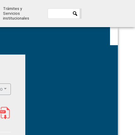
Trámites y
Servicios
institucionales
Primary
Sidebar
ro