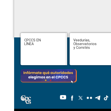
Footer
CPCCS EN
Veedurías,
LÍNEA
Observatorios
y Comités