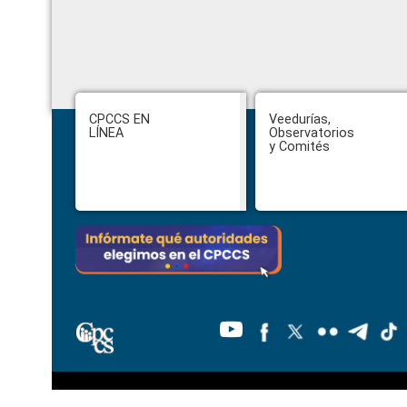
Footer
CPCCS EN
Veedurías,
LÍNEA
Observatorios
y Comités