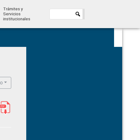
Trámites y
Servicios
institucionales
Primary
Sidebar
ro