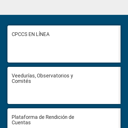
Primary
Sidebar
Footer
CPCCS EN LÍNEA
Veedurías, Observatorios y
Comités
Plataforma de Rendición de
Cuentas