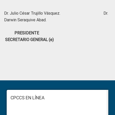
Dr. Julio César Trujillo Vásquez. Dr.
Darwin Seraquive Abad.
PRESIDENTE
SECRETARIO GENERAL (e)
Primary
Sidebar
Footer
CPCCS EN LÍNEA