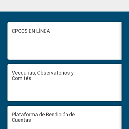
Primary
Sidebar
Footer
CPCCS EN LÍNEA
Veedurías, Observatorios y
Comités
Plataforma de Rendición de
Cuentas