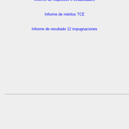
Informe de méritos TCE
Informe de resultado 12 impugnaciones
………………………………………………………………………………………………………