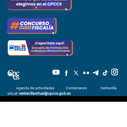
Agenda de actividades
Contáctanos
Ventanilla
virtual
:
ventanillavirtual@cpccs.gob.ec