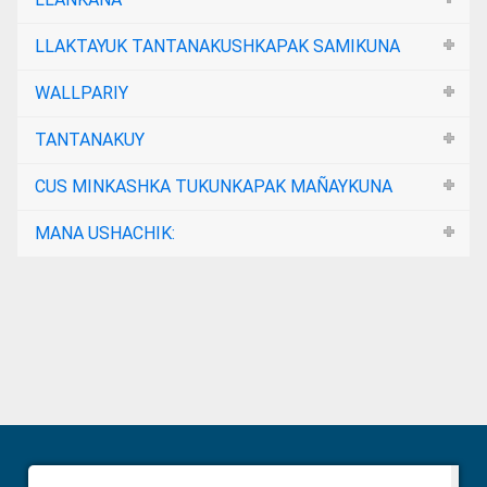
LLAKTAYUK TANTANAKUSHKAPAK SAMIKUNA
WALLPARIY
TANTANAKUY
CUS MINKASHKA TUKUNKAPAK MAÑAYKUNA
MANA USHACHIK:
Primary
Sidebar