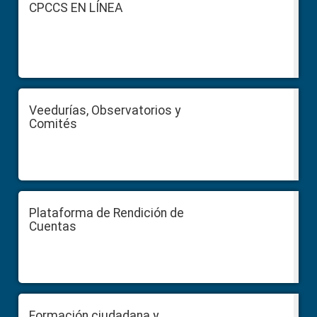
Footer
CPCCS EN LÍNEA
Veedurías, Observatorios y
Comités
Plataforma de Rendición de
Cuentas
Formación ciudadana y