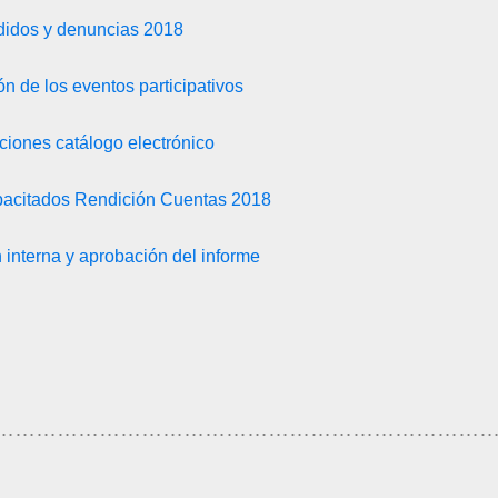
idos y denuncias 2018
ón de los eventos participativos
iones catálogo electrónico
pacitados Rendición Cuentas 2018
n interna y aprobación del informe
……………………………………………………………