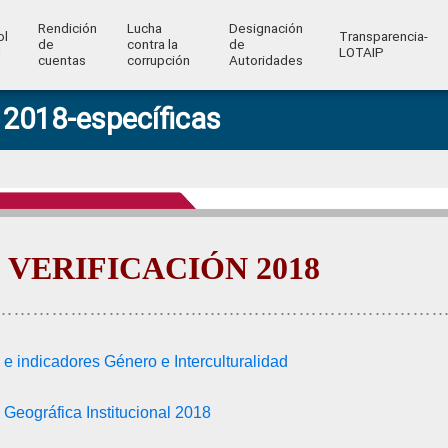
Rendición
Lucha
Designación
ol
Transparencia-
de
contra la
de
l
LOTAIP
cuentas
corrupción
Autoridades
2018-específicas
 VERIFICACIÓN 2018
……………………………………………………………
e indicadores Género e Interculturalidad
Geográfica Institucional 2018