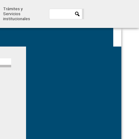
Trámites y
Servicios
institucionales
Primary
Sidebar
…