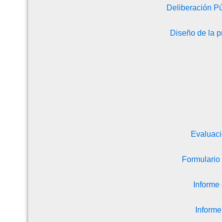
Deliberación P
Diseño de la 
Evaluacio
Formulario
Informe
Inform